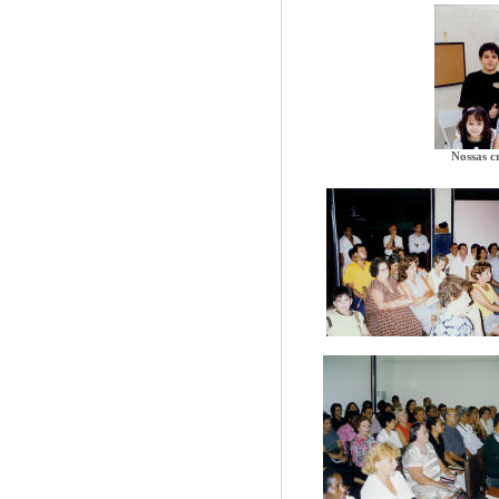
Nossas c