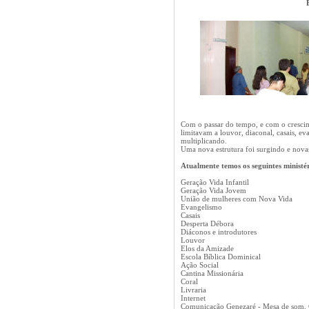
Com o passar do tempo, e com o crescime
limitavam a louvor, diaconal, casais, e
multiplicando.
Uma nova estrutura foi surgindo e novas
Atualmente temos os seguintes ministér
Geração Vida Infantil
Geração Vida Jovem
União de mulheres com Nova Vida
Evangelismo
Casais
Desperta Débora
Diáconos e introdutores
Louvor
Elos da Amizade
Escola Bíblica Dominical
Ação Social
Cantina Missionária
Coral
Livraria
Internet
Comunicação Genezaré - Mesa de som,