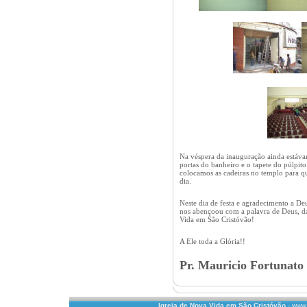
Na véspera da inauguração ainda estáva
portas do banheiro e o tapete do púlpi
colocamos as cadeiras no templo para q
dia.
Neste dia de festa e agradecimento a D
nos abençoou com a palavra de Deus, d
Vida em São Cristóvão!
A Ele toda a Glória!!
Pr. Mauricio Fortunato
Igreja de Nova Vida em São Cristóvão
- www.