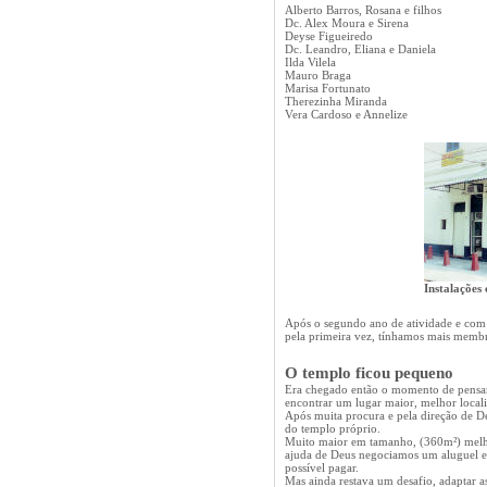
Alberto Barros, Rosana e filhos
Dc. Alex Moura e Sirena
Deyse Figueiredo
Dc. Leandro, Eliana e Daniela
Ilda Vilela
Mauro
Braga
Marisa Fortunato
Therezinha Miranda
Vera Cardoso e Annelize
Instalações
Após o segundo ano de atividade e com
pela primeira vez, tínhamos mais membr
O templo ficou pequeno
Era chegado então o momento de pensa
encontrar um lugar maior, melhor local
Após muita procura e pela direção de 
do templo próprio
.
Muito maior em tamanho, (360m²) melho
ajuda de Deus negociamos um aluguel e
possível pagar.
Mas ainda restava um desafio, adaptar as