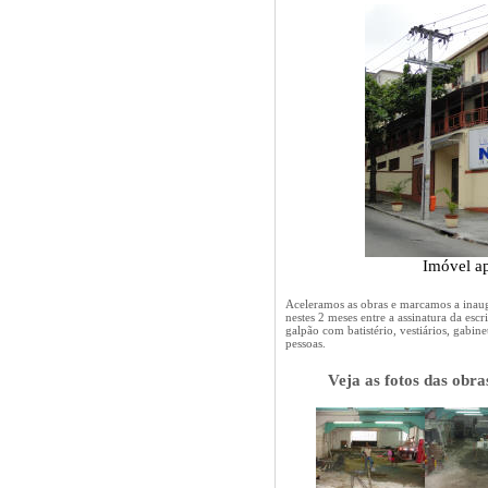
Imóvel
a
Aceleramos as obras e marcamos a inaug
nestes 2 meses entre a assinatura da esc
galpão com batistério, vestiários, gabin
pessoas.
Veja as fotos das obra